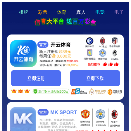
hello
Hey Guys!
我们即将上线啦...