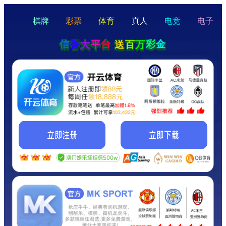
hello
Hey Guys!
我们即将上线啦...