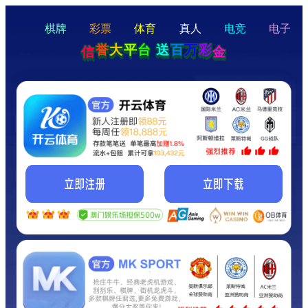
hello
Hey Guys!
我们即将上线啦...