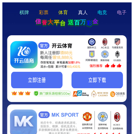
hello
Hey Guys!
我们即将上线啦...